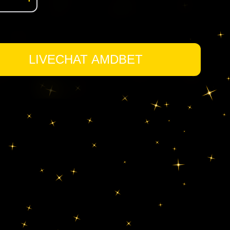
LIVECHAT AMDBET