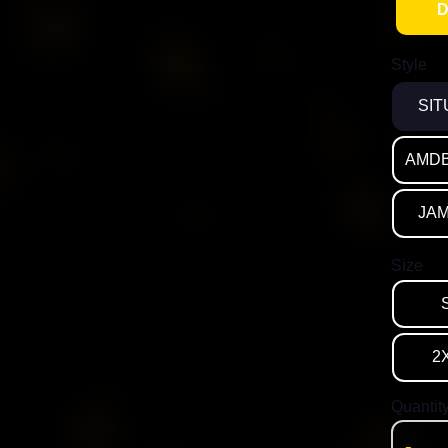
D
Style
SIT
AMDB
JA
Size
2
Quantit
-