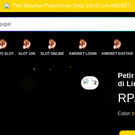
Petir Beruntun Pasti Keluar, Depo 10k di Link AMDBET.
etiap hari!
 juga!
US SLOT
SLOT 10K
SLOT ONLINE
AMDBET LOGIN
AMDBET DAFTAR
Peti
di L
`2
RP
Color:
b